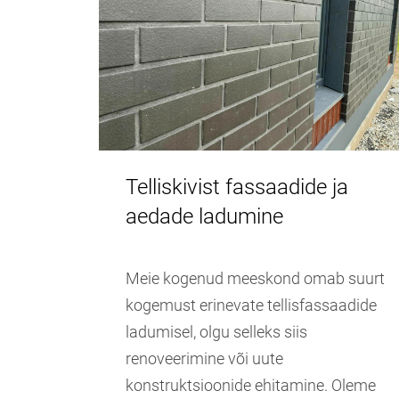
Telliskivist fassaadide ja
aedade ladumine
Meie kogenud meeskond omab suurt
kogemust erinevate tellisfassaadide
ladumisel, olgu selleks siis
renoveerimine või uute
konstruktsioonide ehitamine. Oleme