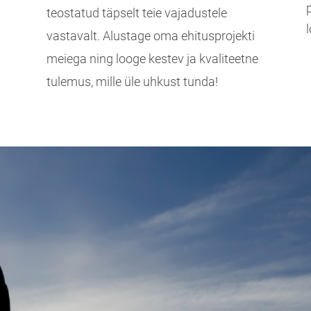
teostatud täpselt teie vajadustele
vastavalt. Alustage oma ehitusprojekti
meiega ning looge kestev ja kvaliteetne
tulemus, mille üle uhkust tunda!