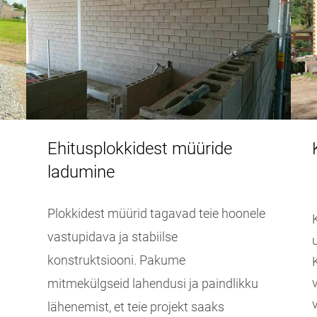
Ehitusplokkidest müüride
ladumine
Plokkidest müürid tagavad teie hoonele
vastupidava ja stabiilse
konstruktsiooni. Pakume
mitmekülgseid lahendusi ja paindlikku
lähenemist, et teie projekt saaks