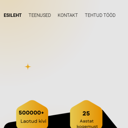
ESILEHT
TEENUSED
KONTAKT
TEHTUD TÖÖD